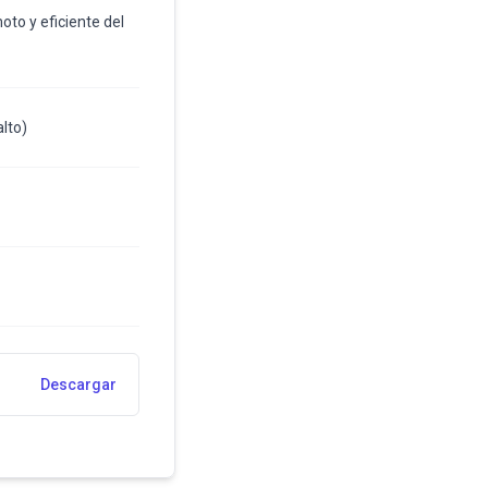
oto y eficiente del
lto)
Descargar