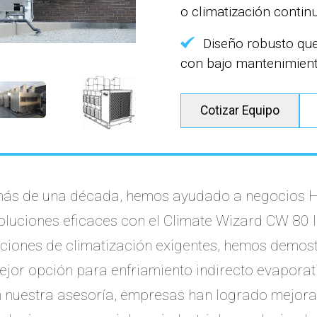
o climatización contin
Diseño robusto qu
con bajo mantenimien
Cotizar Equipo
 más de una década, hemos ayudado a negocios 
oluciones eficaces con el Climate Wizard CW 80 
iciones de climatización exigentes, hemos demos
ejor opción para enfriamiento indirecto evaporat
n nuestra asesoría, empresas han logrado mejorar