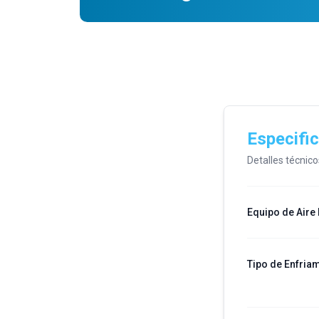
Especifi
Detalles técnic
Equipo de Aire
Tipo de Enfria