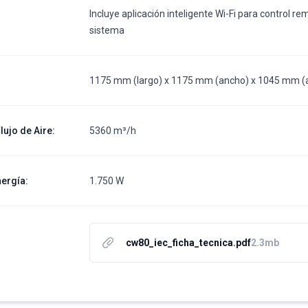
Incluye aplicación inteligente Wi-Fi para control rem
sistema
1175 mm (largo) x 1175 mm (ancho) x 1045 mm (a
lujo de Aire
:
5360 m³/h
ergía
:
1.750 W
cw80_iec_ficha_tecnica.pdf
2.3mb