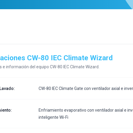
caciones
CW-80 IEC Climate Wizard
os e información del equipo
CW-80 IEC Climate Wizard
.
 Lavado
:
CW-80 IEC Climate Gate con ventilador axial e inve
miento
:
Enfriamiento evaporativo con ventilador axial e inv
inteligente Wi-Fi