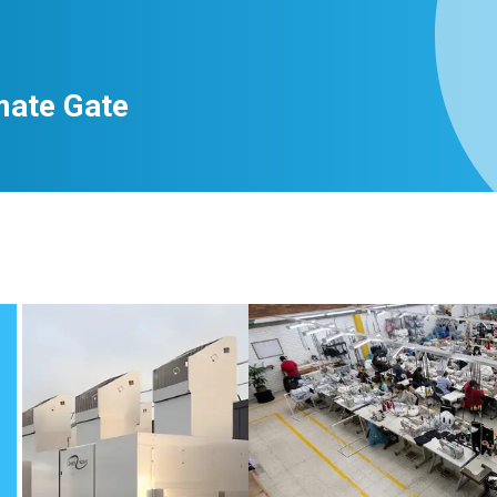
mate Gate