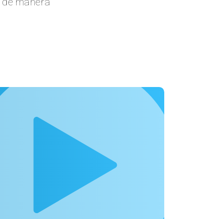
o de manera