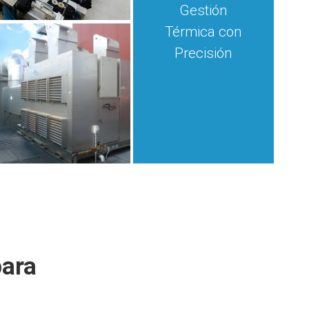
Gestión
Térmica con
Precisión
para