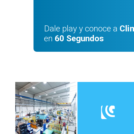
Dale play y conoce a
Cli
en
60 Segundos