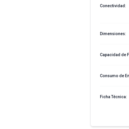
Conectividad
:
Dimensiones
:
Capacidad de F
Consumo de En
Ficha Técnica: