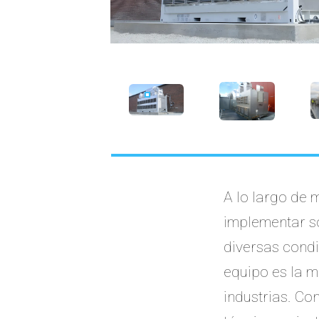
A lo largo de
implementar s
diversas cond
equipo es la m
industrias. Co