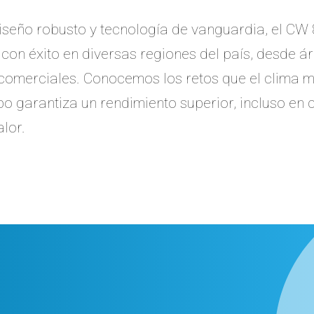
iseño robusto y tecnología de vanguardia, el CW 
on éxito en diversas regiones del país, desde ár
 comerciales. Conocemos los retos que el clima 
po garantiza un rendimiento superior, incluso en
lor.