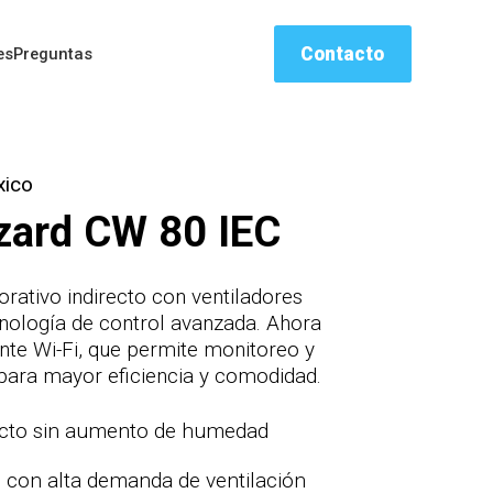
Contacto
es
Preguntas
xico
zard CW 80 IEC
orativo indirecto con ventiladores
cnología de control avanzada. Ahora
ente Wi-Fi, que permite monitoreo y
 para mayor eficiencia y comodidad.
recto sin aumento de humedad
s con alta demanda de ventilación