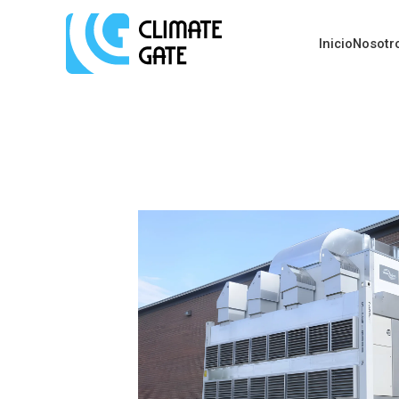
Inicio
Nosotr
Inicio