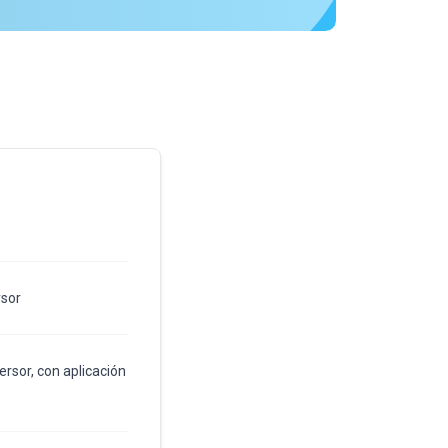
rsor
ersor, con aplicación