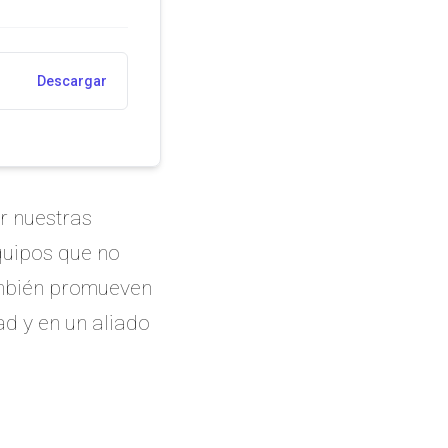
Descargar
r nuestras
quipos que no
ambién promueven
ad y en un aliado