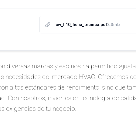
cw_h10_ficha_tecnica.pdf
2.3mb
n diversas marcas y eso nos ha permitido ajusta
las necesidades del mercado HVAC. Ofrecemos e
con altos estándares de rendimiento, sino que t
ad. Con nosotros, inviertes en tecnología de calid
as exigencias de tu negocio.