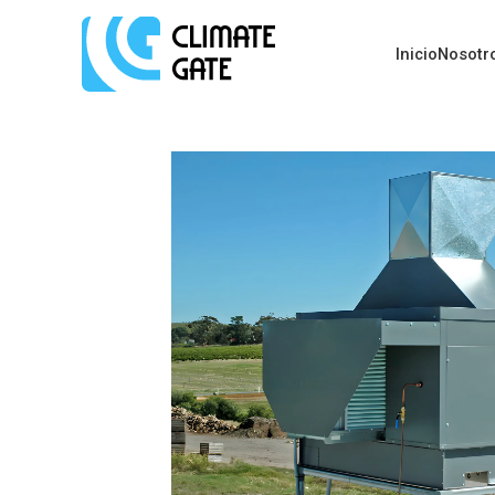
Inicio
Nosotr
Inicio