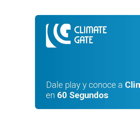
Dale play y conoce a
Cli
en
60 Segundos