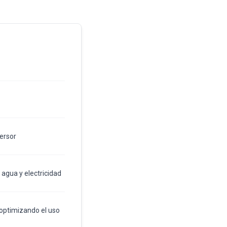
versor
agua y electricidad
optimizando el uso