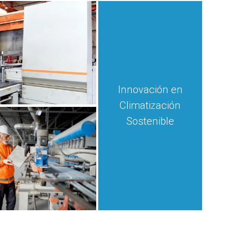
Innovación en
Climatización
Sostenible