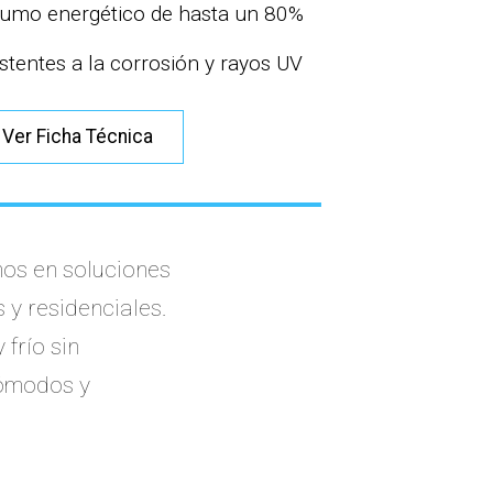
umo energético de hasta un 80%
stentes a la corrosión y rayos UV
Ver Ficha Técnica
os en soluciones
 y residenciales.
frío sin
cómodos y