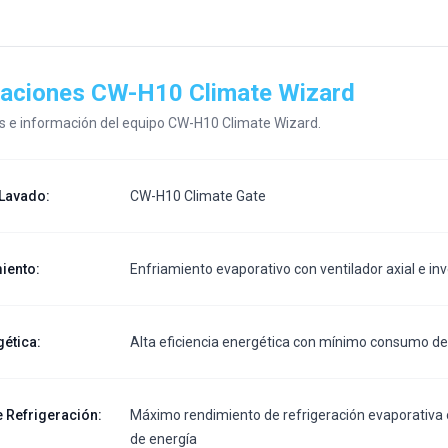
caciones
CW-H10 Climate Wizard
os e información del equipo
CW-H10 Climate Wizard
.
 Lavado
:
CW-H10 Climate Gate
miento
:
Enfriamiento evaporativo con ventilador axial e in
gética
:
Alta eficiencia energética con mínimo consumo de 
 Refrigeración
:
Máximo rendimiento de refrigeración evaporativa 
de energía