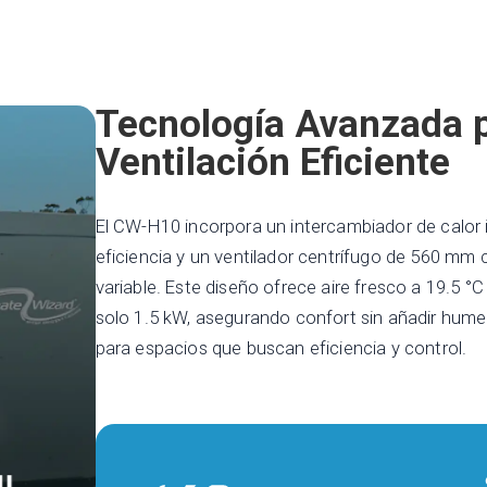
Tecnología Avanzada 
Ventilación Eficiente
El CW-H10 incorpora un intercambiador de calor i
eficiencia y un ventilador centrífugo de 560 mm
variable. Este diseño ofrece aire fresco a 19.5 
solo 1.5 kW, asegurando confort sin añadir hume
para espacios que buscan eficiencia y control.