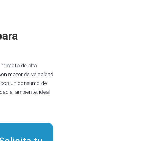
para
ndirecto de alta
 con motor de velocidad
°C con un consumo de
dad al ambiente, ideal
Solicita tu