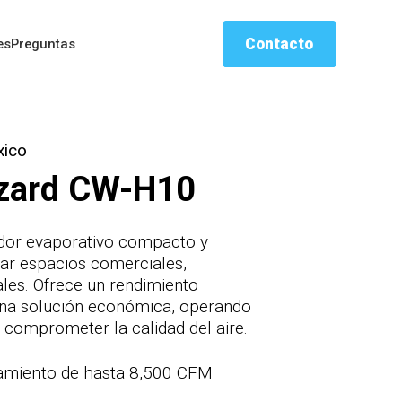
Contacto
es
Preguntas
xico
izard CW-H10
ador evaporativo compacto y
riar espacios comerciales,
iales. Ofrece un rendimiento
 una solución económica, operando
 comprometer la calidad del aire.
iamiento de hasta 8,500 CFM