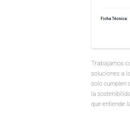
Ficha Técnica:
Trabajamos co
soluciones a 
solo cumplen 
la sostenibilid
que entiende l