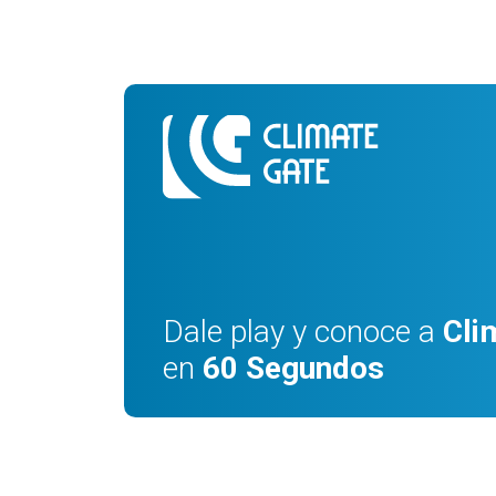
Dale play y conoce a
Cli
en
60 Segundos