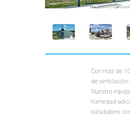
Con más de 10
de ventilación
Nuestro equipo
humedad adici
saludables con