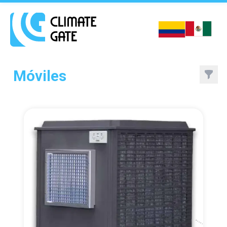
Climate Gate Inicio
Móviles
Filte