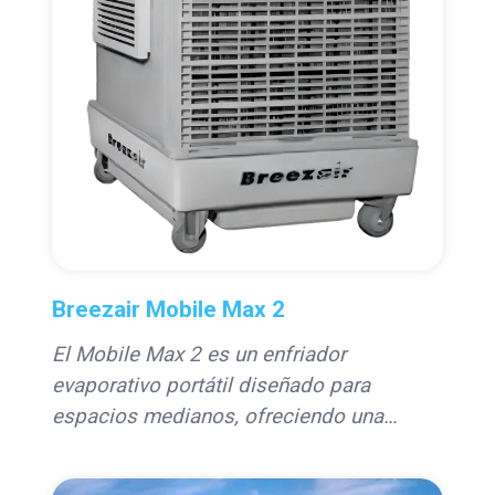
Breezair Mobile Max 2
El Mobile Max 2 es un enfriador
evaporativo portátil diseñado para
espacios medianos, ofreciendo una
solución de enfriamiento eficiente y
económica. Con su sistema de dos