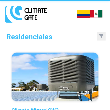
Climate Gate Inicio
Residenciales
Filte