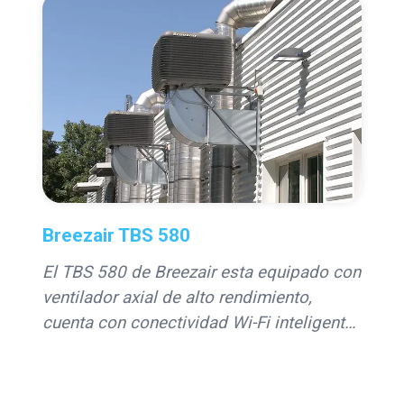
Breezair TBS 580
El TBS 580 de Breezair esta equipado con
ventilador axial de alto rendimiento,
cuenta con conectividad Wi-Fi inteligente
para un control preciso y remoto, ideal
para grandes áreas que requieren
soluciones eficientes y sostenibles.