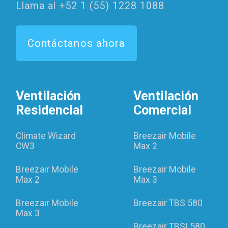
Llama al +52 1 (55) 1228 1088
Contáctanos ahora
Ventilación
Ventilación
Residencial
Comercial
Climate Wizard
Breezair Mobile
CW3
Max 2
Breezair Mobile
Breezair Mobile
Max 2
Max 3
Breezair Mobile
Breezair TBS 580
Max 3
Breezair TBSI 580