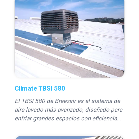
velocidades y un diseño compacto, es
ideal para áreas comerciales e
industriales que requieren movilidad y
rendimiento confiable.
Climate TBSI 580
El TBSI 580 de Breezair es el sistema de
aire lavado más avanzado, diseñado para
enfriar grandes espacios con eficiencia
energética y control inteligente Wi-Fi
integrado.