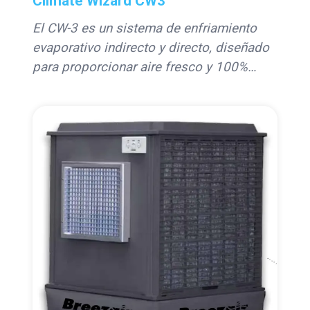
Climate Wizard CW3
El CW-3 es un sistema de enfriamiento
evaporativo indirecto y directo, diseñado
para proporcionar aire fresco y 100%
exterior con un bajo consumo energético.
Ideal para aplicaciones comerciales,
industriales y residenciales, ofrece un
rendimiento superior en condiciones de
altas temperaturas, con tecnología
avanzada para un enfriamiento eficiente y
duradero.